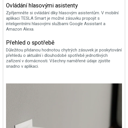
Ovládání hlasovými asistenty
Zpříjemněte si ovládání díky hlasovým asistentům. V mobilní
aplikaci TESLA Smart je možné zásuvku propojit s
inteligentními hlasovými službami Google Assistant a
Amazon Alexa.
Přehled o spotřebě
Důležitou přidanou hodnotou chytrých zásuvek je poskytování
přehledu o aktuální i dlouhodobé spotřebě jednotlivých
zařízení v domácnosti. Všechny naměřené údaje zjistíte
snadno v aplikaci.