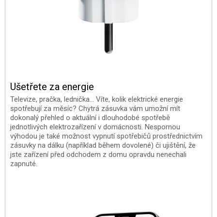
Ušetřete za energie
Televize, pračka, lednička... Víte, kolik elektrické energie
spotřebují za měsíc? Chytrá zásuvka vám umožní mít
dokonalý přehled o aktuální i dlouhodobé spotřebě
jednotlivých elektrozařízení v domácnosti. Nespornou
výhodou je také možnost vypnutí spotřebičů prostřednictvím
zásuvky na dálku (například během dovolené) či ujištění, že
jste zařízení před odchodem z domu opravdu nenechali
zapnuté.