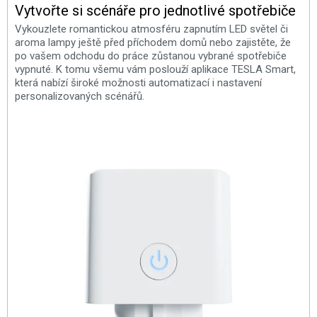
Vytvořte si scénáře pro jednotlivé spotřebiče
Vykouzlete romantickou atmosféru zapnutím LED světel či
aroma lampy ještě před příchodem domů nebo zajistěte, že
po vašem odchodu do práce zůstanou vybrané spotřebiče
vypnuté. K tomu všemu vám poslouží aplikace TESLA Smart,
která nabízí široké možnosti automatizací i nastavení
personalizovaných scénářů.