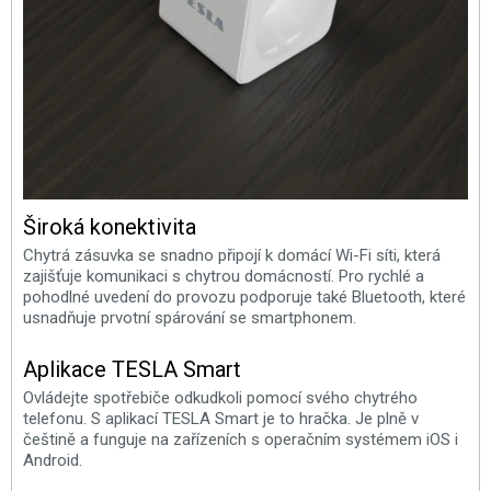
Široká konektivita
Chytrá zásuvka se snadno připojí k domácí Wi-Fi síti, která
zajišťuje komunikaci s chytrou domácností. Pro rychlé a
pohodlné uvedení do provozu podporuje také Bluetooth, které
usnadňuje prvotní spárování se smartphonem.
Aplikace TESLA Smart
Ovládejte spotřebiče odkudkoli pomocí svého chytrého
telefonu. S aplikací TESLA Smart je to hračka. Je plně v
češtině a funguje na zařízeních s operačním systémem iOS i
Android.