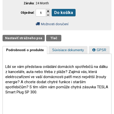
Záruka
24 Month
Do košíka
Objednať
Možnosti doručení
Nastaviť strážneho psa
Tlač
Podrobnosti o produkte
Súvisiace dokumenty
GPSR
Líbí se vám představa ovládání domácích spotřebičů na dálku
z kanceláře, auta nebo třeba z pláže? Zajímá vás, která
elektrozařízení ve vaší domácnosti patří mezi největší žrouty
energie? A chcete dodat chytré funkce i starším
spotřebičům? S tím vším vám pomůže chytrá zásuvka TESLA
Smart Plug SP 300.