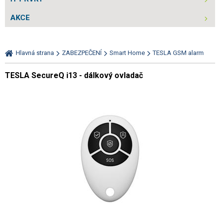
AKCE
Hlavná strana
ZABEZPEČENÍ
Smart Home
TESLA GSM alarm
TESLA SecureQ i13 - dálkový ovladač