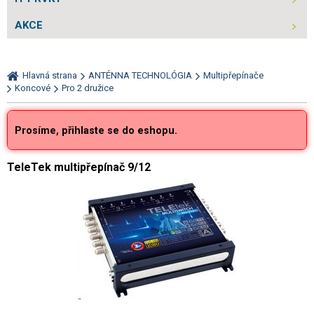
AKCE
Hlavná strana
ANTÉNNA TECHNOLÓGIA
Multipřepínače
Koncové
Pro 2 družice
Prosíme, přihlaste se do eshopu.
TeleTek multipřepínač 9/12