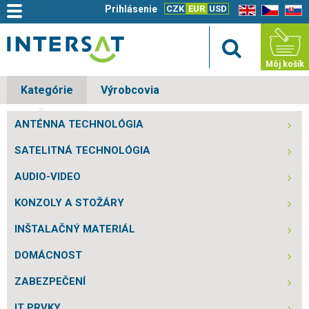
Prihlásenie
CZK
EUR
USD
EN
CZ
SK
Môj košík
Kategórie
Výrobcovia
ANTÉNNA TECHNOLÓGIA
SATELITNÁ TECHNOLÓGIA
AUDIO-VIDEO
KONZOLY A STOŽÁRY
INŠTALAČNÝ MATERIÁL
DOMÁCNOST
ZABEZPEČENÍ
IT PRVKY