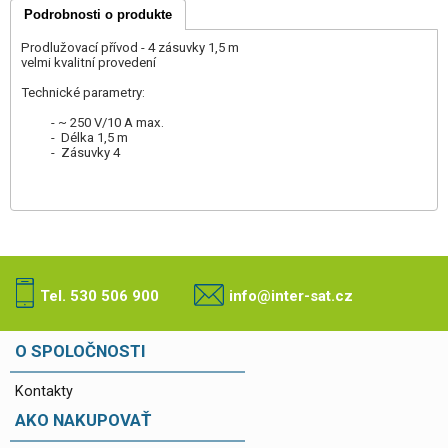
Podrobnosti o produkte
Prodlužovací přívod - 4 zásuvky 1,5 m
velmi kvalitní provedení
Technické parametry:
- ~ 250 V/10 A max.
- Délka 1,5 m
- Zásuvky 4
Tel. 530 506 900
info@inter-sat.cz
O SPOLOČNOSTI
Kontakty
AKO NAKUPOVAŤ