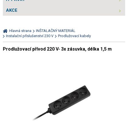
AKCE
Hlavná strana
INŠTALAČNÝ MATERIÁL
Instalační příslušenství 230 V
Prodlužovací kabely
Prodlužovací přívod 220 V- 3x zásuvka, délka 1,5 m