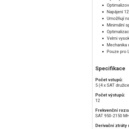
Optimalizov
Napájení 12
Umožňují na
Minimální s
Optimalizac
Velmi vysok
Mechanika 
Pouze pro 
Specifikace
Počet vstupů:
5 (4 x SAT družice
Počet výstupů:
12
Frekvenční rozs
SAT 950-2150 MH
Derivační ztráty