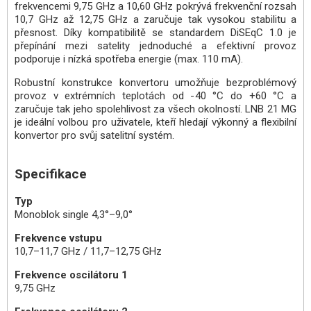
frekvencemi 9,75 GHz a 10,60 GHz pokrývá frekvenční rozsah
10,7 GHz až 12,75 GHz a zaručuje tak vysokou stabilitu a
přesnost. Díky kompatibilitě se standardem DiSEqC 1.0 je
přepínání mezi satelity jednoduché a efektivní provoz
podporuje i nízká spotřeba energie (max. 110 mA).
Robustní konstrukce konvertoru umožňuje bezproblémový
provoz v extrémních teplotách od -40 °C do +60 °C a
zaručuje tak jeho spolehlivost za všech okolností. LNB 21 MG
je ideální volbou pro uživatele, kteří hledají výkonný a flexibilní
konvertor pro svůj satelitní systém.
Specifikace
Typ
Monoblok single 4,3°–9,0°
Frekvence vstupu
10,7–11,7 GHz / 11,7–12,75 GHz
Frekvence oscilátoru 1
9,75 GHz