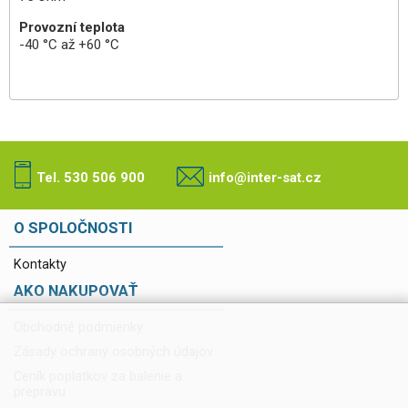
Provozní teplota
-40 °C až +60 °C
Tel. 530 506 900
info@inter-sat.cz
O SPOLOČNOSTI
Kontakty
AKO NAKUPOVAŤ
Obchodné podmienky
Zásady ochrany osobných údajov
Ceník poplatkov za balenie a
prepravu