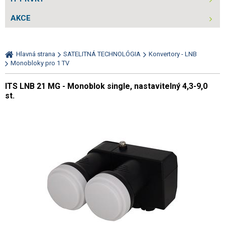
AKCE
Hlavná strana
SATELITNÁ TECHNOLÓGIA
Konvertory - LNB
Monobloky pro 1 TV
ITS LNB 21 MG - Monoblok single, nastavitelný 4,3-9,0
st.