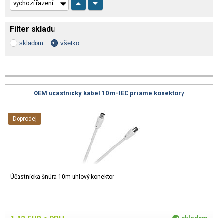
Filter skladu
skladom
všetko
OEM účastnícky kábel 10 m-IEC priame konektory
Doprodej
Účastnícka šnúra 10m-uhlový konektor
skladom