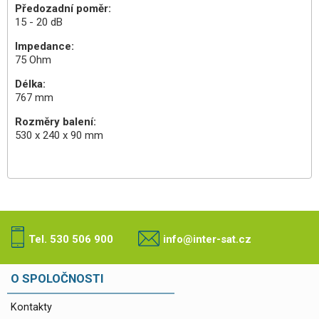
Předozadní poměr:
15 - 20 dB
Impedance:
75 Ohm
Délka:
767 mm
Rozměry balení:
530 x 240 x 90 mm
Tel. 530 506 900
info@inter-sat.cz
O SPOLOČNOSTI
Kontakty