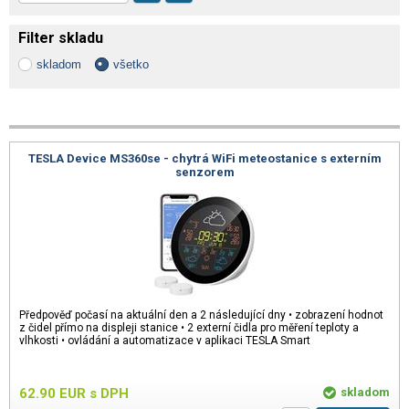
Filter skladu
skladom
všetko
TESLA Device MS360se - chytrá WiFi meteostanice s externím
senzorem
Předpověď počasí na aktuální den a 2 následující dny • zobrazení hodnot
z čidel přímo na displeji stanice • 2 externí čidla pro měření teploty a
vlhkosti • ovládání a automatizace v aplikaci TESLA Smart
62.90
EUR
s DPH
skladom