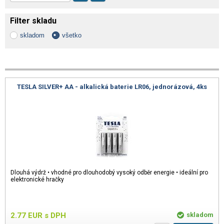
Filter skladu
skladom
všetko
TESLA SILVER+ AA - alkalická baterie LR06, jednorázová, 4ks
Dlouhá výdrž • vhodné pro dlouhodobý vysoký odběr energie • ideální pro
elektronické hračky
2.77
EUR
s DPH
skladom