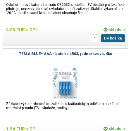
Odolné lithiové baterie formátu CR2032 s napětím 3V, ideální pro lékařské
přístroje, senzory, dálkové ovladače a další zařízení. Stabilní výkon až do
-20 °C, certifikovaná kvalita, balení obsahuje 5 kusů.
4.05
EUR
s DPH
skladom
Do košíka
TESLA BLUE+ AAA - baterie LR03, jednorázová, 4ks
Základní výkon • vhodné do zařízení s krátkodobým odběrem nízkého
množství proudu (TV ovladače, hodiny)
1.54
EUR
s DPH
skladom