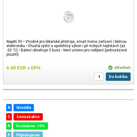
Napětí 3V • Vhodné pro lékařské přístroje, smart home zařízení i běžnou
elektroniku • Dlouhá výdrž a spolehlivý výkon i při nízkých teplotách (až
-20 °C) • Balení obsahuje 5 kusů • Není určeno pro nabíjení (jednorázové
použití)
6.00
EUR
s DPH
skladom
Do košíka
N
Novinka
C
Cenová akce
R
Rozbaleno -10%
P
Připravujeme