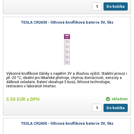
Do košíka
TESLA CR2430 - lithiová knoflíková baterie 3V, 5ks
Výkonné knoflíkové články s napětím 3V a dlouhou výdrží. Stabilní provoz i
při -20 °C, ideální pro lékařské přístroje, chytrou domácnost, senzory a
dálkové ovladače. Balení obsahuje 5 kusů, lithiová technologie,
testováno v laboratoři Intertec.
5.50
EUR
s DPH
skladom
Do košíka
TESLA CR2450 - lithiová knoflíková baterie 3V, 5ks