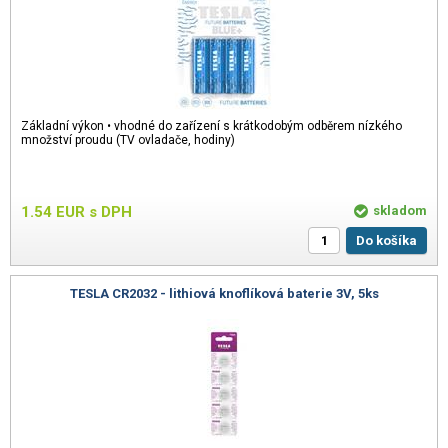
Základní výkon • vhodné do zařízení s krátkodobým odběrem nízkého
množství proudu (TV ovladače, hodiny)
1.54
EUR
s DPH
skladom
Do košíka
TESLA CR2032 - lithiová knoflíková baterie 3V, 5ks