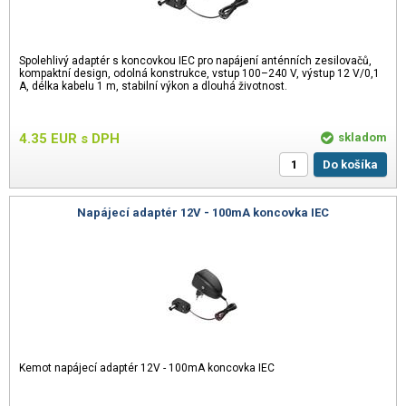
Spolehlivý adaptér s koncovkou IEC pro napájení anténních zesilovačů,
kompaktní design, odolná konstrukce, vstup 100–240 V, výstup 12 V/0,1
A, délka kabelu 1 m, stabilní výkon a dlouhá životnost.
4.35
EUR
s DPH
skladom
Do košíka
Napájecí adaptér 12V - 100mA koncovka IEC
Kemot napájecí adaptér 12V - 100mA koncovka IEC