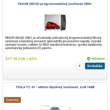
FAGOR (IKUSI) programovatelný zesilovač ONE+
FAGOR (IKUSI) ONE+ je uživatelsky jednoduchý programovatelný filtrový
zesilovač a kanálový procesor (převodník) pro pozemní signály. Vysoká
výstupní úroveň, celkem 32 filtrů, kanálová konverze, vysoká selektivita,
automaticky potlačené LTE pásmo.
377.78
EUR
s DPH
skladom
Do košíka
TESLA TZ-01 - aktivní dipólový zesilovač, zisk 14dB
Doprodej