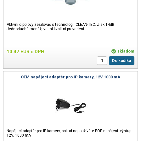
Aktivní dipólový zesilovač s technologií CLEAN-TEC. Zisk 14dB.
Jednoduchá monáž, velmi kvalitní provedení.
10.47
EUR
s DPH
skladom
Do košíka
OEM napájecí adaptér pro IP kamery, 12V 1000 mA
Napájecí adaptér pro IP kamery, pokud nepoužíváte POE napájení. výstup:
12V, 1000 mA