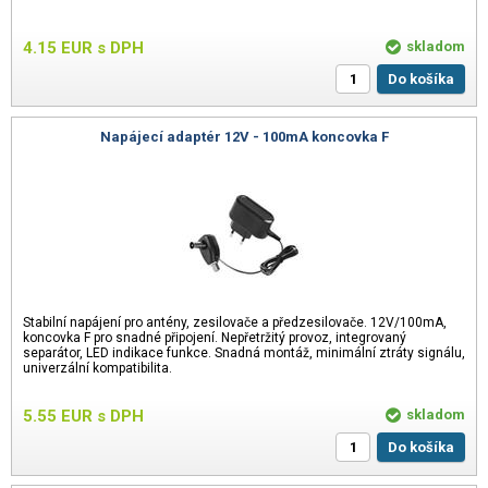
4.15
EUR
s DPH
skladom
Do košíka
Napájecí adaptér 12V - 100mA koncovka F
Stabilní napájení pro antény, zesilovače a předzesilovače. 12V/100mA,
koncovka F pro snadné připojení. Nepřetržitý provoz, integrovaný
separátor, LED indikace funkce. Snadná montáž, minimální ztráty signálu,
univerzální kompatibilita.
5.55
EUR
s DPH
skladom
Do košíka