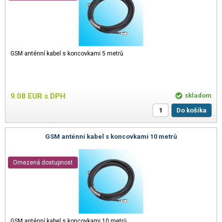
GSM anténní kabel s koncovkami 5 metrů
9.08
EUR
s DPH
skladom
Do košíka
GSM anténní kabel s koncovkami 10 metrů
Omezená dostupnost
GSM anténní kabel s koncovkami 10 metrů