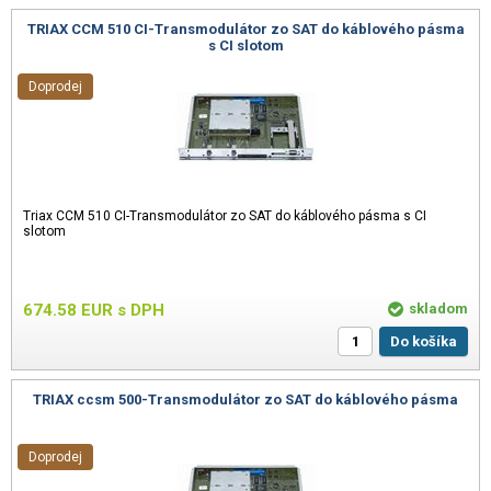
TRIAX CCM 510 CI-Transmodulátor zo SAT do káblového pásma
s CI slotom
Doprodej
Triax CCM 510 CI-Transmodulátor zo SAT do káblového pásma s CI
slotom
674.58
EUR
s DPH
skladom
Do košíka
TRIAX ccsm 500-Transmodulátor zo SAT do káblového pásma
Doprodej