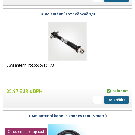
GSM anténní rozbočovač 1/3
GSM anténní rozbočovač 1/3
35.97
EUR
s DPH
skladom
Do košíka
GSM anténní kabel s koncovkami 5 metrů
Omezená dostupnost