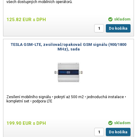
všech dostupných mobilních operátorů.
125.82
EUR
s DPH
skladom
Do košíka
TESLA GSM-LTE, zesilovač/opakovač GSM signálu (900/1800
MHz), sada
Zesílení mobilního signálu • pokrytí až 500 m2 • jednoduchá instalace •
kompletní set • podpora LTE
199.90
EUR
s DPH
skladom
Do košíka