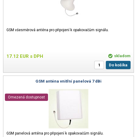
GSM všesměrová anténa pro připojení k opakovačům signálu.
17.12
EUR
s DPH
skladom
Do košíka
GSM anténa vnitřní panelová 7 dBi
Omezená dostupnost
GSM panelová anténa pro připojení k opakovačům signálu.