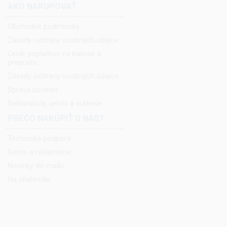
AKO NAKUPOVAŤ
Obchodné podmienky
Zásady ochrany osobných údajov
Ceník poplatkov za balenie a
prepravu
Zásady ochrany osobných údajov
Správa cookies
Reklamácia, servis a vrátenie
PREČO NAKÚPIŤ U NÁS?
Technická podpora
Servis a reklamácie
Novinky do mailu
Na stiahnutie