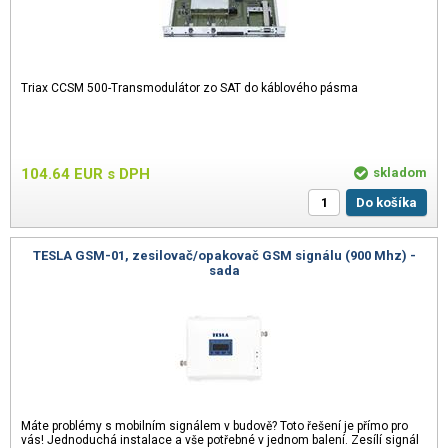
Triax CCSM 500-Transmodulátor zo SAT do káblového pásma
104.64
EUR
s DPH
skladom
Do košíka
TESLA GSM-01, zesilovač/opakovač GSM signálu (900 Mhz) -
sada
Máte problémy s mobilním signálem v budově? Toto řešení je přímo pro
vás! Jednoduchá instalace a vše potřebné v jednom balení. Zesílí signál