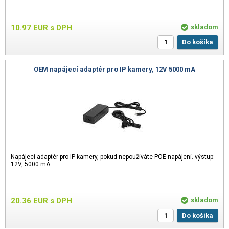
10.97
EUR
s DPH
skladom
Do košíka
OEM napájecí adaptér pro IP kamery, 12V 5000 mA
Napájecí adaptér pro IP kamery, pokud nepoužíváte POE napájení. výstup:
12V, 5000 mA
20.36
EUR
s DPH
skladom
Do košíka