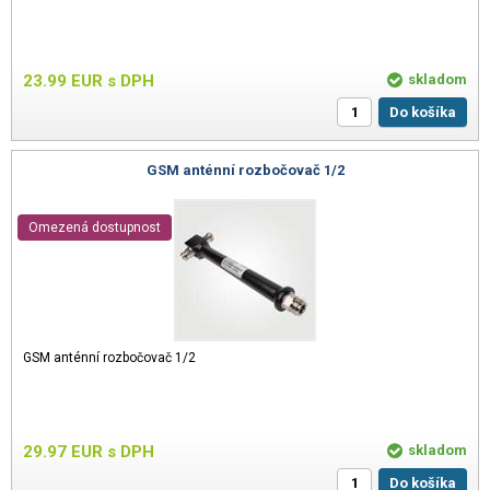
23.99
EUR
s DPH
skladom
Do košíka
GSM anténní rozbočovač 1/2
Omezená dostupnost
GSM anténní rozbočovač 1/2
29.97
EUR
s DPH
skladom
Do košíka