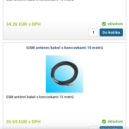
34.26
EUR
s DPH
skladom
Do košíka
GSM anténní kabel s koncovkami 15 metrů
GSM anténní kabel s koncovkami 15 metrů
35.59
EUR
s DPH
skladom