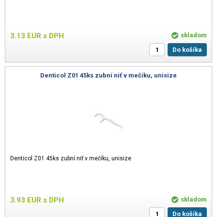
3.13
EUR
s DPH
skladom
Do košíka
Denticol Z01 45ks zubní niť v mečíku, unisize
Denticol Z01 45ks zubní niť v mečíku, unisize
3.93
EUR
s DPH
skladom
Do košíka