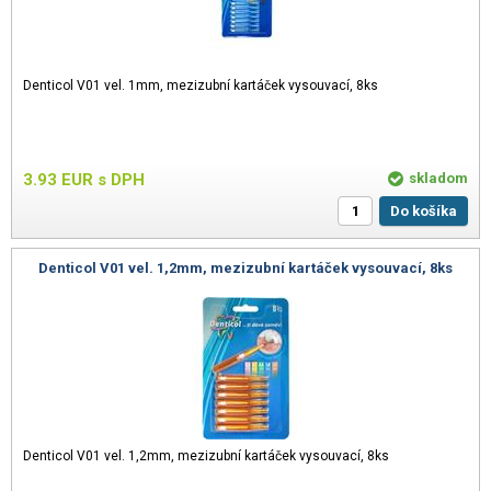
Denticol V01 vel. 1mm, mezizubní kartáček vysouvací, 8ks
3.93
EUR
s DPH
skladom
Do košíka
Denticol V01 vel. 1,2mm, mezizubní kartáček vysouvací, 8ks
Denticol V01 vel. 1,2mm, mezizubní kartáček vysouvací, 8ks