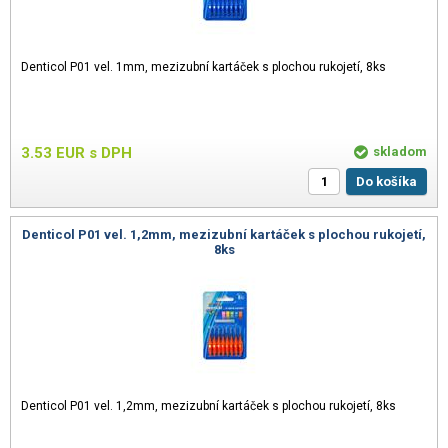
Denticol P01 vel. 1mm, mezizubní kartáček s plochou rukojetí, 8ks
3.53
EUR
s DPH
skladom
Do košíka
Denticol P01 vel. 1,2mm, mezizubní kartáček s plochou rukojetí,
8ks
Denticol P01 vel. 1,2mm, mezizubní kartáček s plochou rukojetí, 8ks