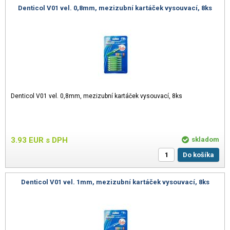
Denticol V01 vel. 0,8mm, mezizubní kartáček vysouvací, 8ks
Denticol V01 vel. 0,8mm, mezizubní kartáček vysouvací, 8ks
3.93
EUR
s DPH
skladom
Do košíka
Denticol V01 vel. 1mm, mezizubní kartáček vysouvací, 8ks