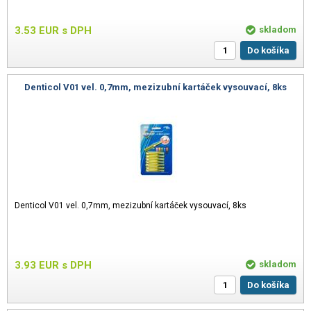
3.53
EUR
s DPH
skladom
Do košíka
Denticol V01 vel. 0,7mm, mezizubní kartáček vysouvací, 8ks
Denticol V01 vel. 0,7mm, mezizubní kartáček vysouvací, 8ks
3.93
EUR
s DPH
skladom
Do košíka