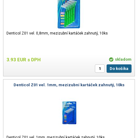
Denticol Z01 vel. 0,8mm, mezizubní kartáček zahnutý, 10ks
3.93
EUR
s DPH
skladom
Do košíka
Denticol Z01 vel. 1mm, mezizubní kartáček zahnutý, 10ks
Denticol Z01 vel. 1mm, mezizubní kartáček zahnutý, 10ks