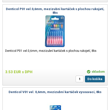
Denticol P01 vel.0,6mm, mezizubní kartáček s plochou rukojetí,
8ks
Denticol P01 vel.0,6mm, mezizubní kartáček s plochou rukojetí, 8ks
3.53
EUR
s DPH
skladom
Do košíka
Denticol V01 vel. 0,6mm, mezizubní kartáček vysouvací, 8ks