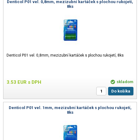
Denticol P01 vel. 0,8mm, mezizubní kartáček s plochou rukojetí,
8ks
Denticol P01 vel. 0,8mm, mezizubní kartáček s plochou rukojetí, 8ks
3.53
EUR
s DPH
skladom
Do košíka
Denticol P01 vel. 1mm, mezizubní kartáček s plochou rukojetí,
8ks