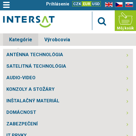
Prihlásenie
CZK
EUR
USD
EN
CZ
SK
Môj košík
Kategórie
Výrobcovia
ANTÉNNA TECHNOLÓGIA
SATELITNÁ TECHNOLÓGIA
AUDIO-VIDEO
KONZOLY A STOŽÁRY
INŠTALAČNÝ MATERIÁL
DOMÁCNOST
ZABEZPEČENÍ
IT PRVKY