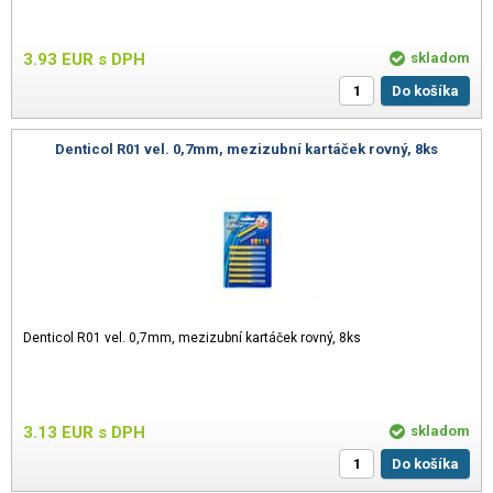
3.93
EUR
s DPH
skladom
Do košíka
Denticol R01 vel. 0,7mm, mezizubní kartáček rovný, 8ks
Denticol R01 vel. 0,7mm, mezizubní kartáček rovný, 8ks
3.13
EUR
s DPH
skladom
Do košíka