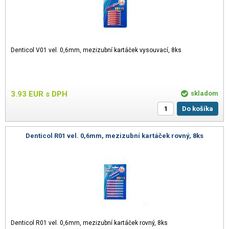
Denticol V01 vel. 0,6mm, mezizubní kartáček vysouvací, 8ks
3.93
EUR
s DPH
skladom
Do košíka
Denticol R01 vel. 0,6mm, mezizubní kartáček rovný, 8ks
Denticol R01 vel. 0,6mm, mezizubní kartáček rovný, 8ks