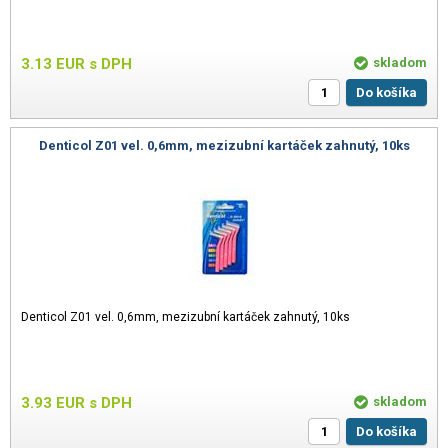
3.13
EUR
s DPH
skladom
Do košíka
Denticol Z01 vel. 0,6mm, mezizubní kartáček zahnutý, 10ks
Denticol Z01 vel. 0,6mm, mezizubní kartáček zahnutý, 10ks
3.93
EUR
s DPH
skladom
Do košíka