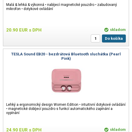
Malá & lehká & výkonná • nabíjecí magnetické pouzdro • zabudovaný
mikrofon • dotykové ovládání
20.90
EUR
s DPH
skladom
Do košíka
TESLA Sound EB20 - bezdrátová Bluetooth sluchátka (Pearl
Pink)
Lehký a ergonomický design Women Edition • intuitivní dotykové ovládání
• magnetické dobíjecí pouzdro s funkcí automatického zapínání a
vypínání
24.90
EUR
s DPH
skladom