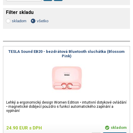
Filter skladu
skladom
všetko
TESLA Sound EB20 - bezdrátová Bluetooth sluchátka (Blossom
Pink)
Lehký a ergonomický design Women Edition • intuitivní dotykové ovládání
• magnetické dobíjecí pouzdro s funkcí automatického zapínání a
vypínání
24.90
EUR
s DPH
skladom