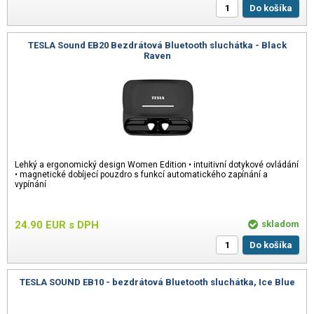
Do košíka
TESLA Sound EB20 Bezdrátová Bluetooth sluchátka - Black
Raven
Lehký a ergonomický design Women Edition • intuitivní dotykové ovládání
• magnetické dobíjecí pouzdro s funkcí automatického zapínání a
vypínání
24.90
EUR
s DPH
skladom
Do košíka
TESLA SOUND EB10 - bezdrátová Bluetooth sluchátka, Ice Blue