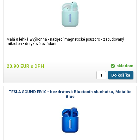
Malá & lehká & výkonná • nabíjecí magnetické pouzdro • zabudovaný
mikrofon • dotykové ovládání
20.90
EUR
s DPH
skladom
Do košíka
TESLA SOUND EB10 - bezdrátová Bluetooth sluchátka, Metallic
Blue