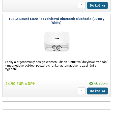
Do košíka
TESLA Sound EB20 - bezdrátová Bluetooth sluchátka (Luxury
White)
Lehký a ergonomický design Women Edition • intuitivní dotykové ovládání
• magnetické dobíjecí pouzdro s funkcí automatického zapínání a
vypínání
24.90
EUR
s DPH
skladom
Do košíka