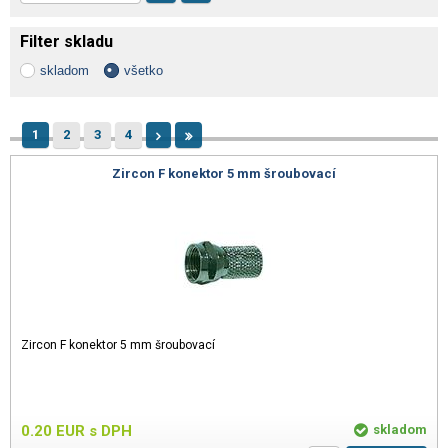
Filter skladu
skladom
všetko
1
2
3
4
Zircon F konektor 5 mm šroubovací
Zircon F konektor 5 mm šroubovací
0.20
EUR
s DPH
skladom