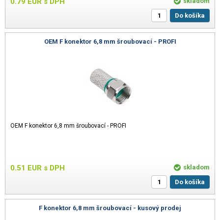
0.79
EUR
s DPH
skladom
Do košíka
OEM F konektor 6,8 mm šroubovací - PROFI
OEM F konektor 6,8 mm šroubovací - PROFI
0.51
EUR
s DPH
skladom
Do košíka
F konektor 6,8 mm šroubovací - kusový prodej