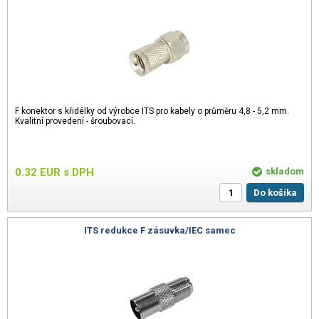
F konektor s křidélky od výrobce ITS pro kabely o průměru 4,8 - 5,2 mm.
Kvalitní provedení - šroubovací.
0.32
EUR
s DPH
skladom
Do košíka
ITS redukce F zásuvka/IEC samec