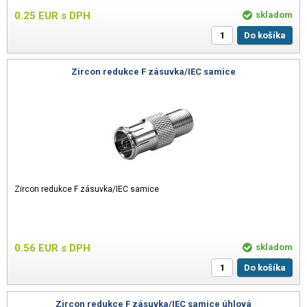
0.25
EUR
s DPH
skladom
Do košíka
Zircon redukce F zásuvka/IEC samice
Zircon redukce F zásuvka/IEC samice
0.56
EUR
s DPH
skladom
Do košíka
Zircon redukce F zásuvka/IEC samice úhlová