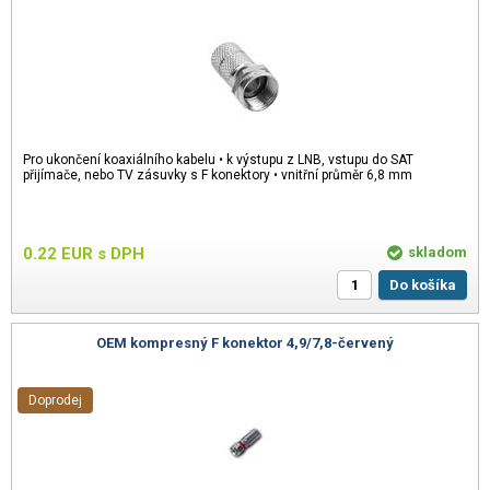
Pro ukončení koaxiálního kabelu • k výstupu z LNB, vstupu do SAT
přijímače, nebo TV zásuvky s F konektory • vnitřní průměr 6,8 mm
0.22
EUR
s DPH
skladom
Do košíka
OEM kompresný F konektor 4,9/7,8-červený
Doprodej