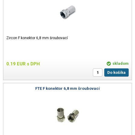
Zircon F konektor 6,8 mm šroubovací
0.19
EUR
s DPH
skladom
Do košíka
FTE F konektor 6,8 mm šroubovací