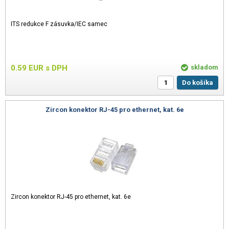
ITS redukce F zásuvka/IEC samec
0.59
EUR
s DPH
skladom
Do košíka
Zircon konektor RJ-45 pro ethernet, kat. 6e
Zircon konektor RJ-45 pro ethernet, kat. 6e