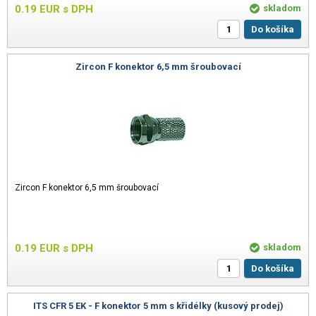
0.19
EUR
s DPH
skladom
Do košíka
Zircon F konektor 6,5 mm šroubovací
Zircon F konektor 6,5 mm šroubovací
0.19
EUR
s DPH
skladom
Do košíka
ITS CFR 5 EK - F konektor 5 mm s křidélky (kusový prodej)