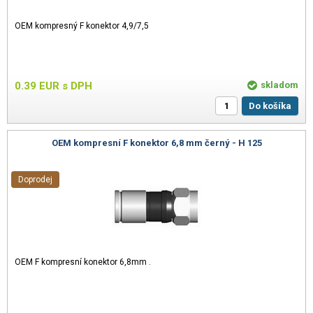
OEM kompresný F konektor 4,9/7,5
0.39
EUR
s DPH
skladom
Do košíka
OEM kompresní F konektor 6,8 mm černý - H 125
Doprodej
OEM F kompresní konektor 6,8mm .