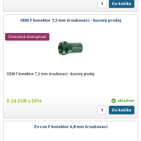
Do košíka
OEM F konektor 7,2 mm šroubovací - kusový prodej
Omezená dostupnost
OEM F konektor 7,2 mm šroubovací - kusový prodej
0.24
EUR
s DPH
skladom
Do košíka
Zircon F konektor 6,8 mm šroubovací