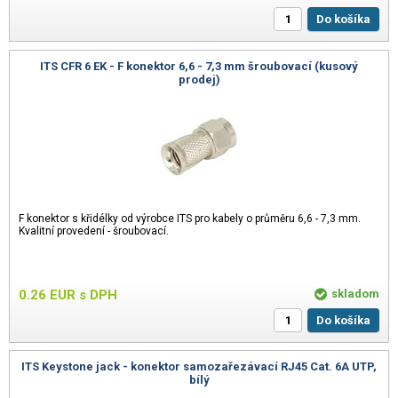
Do košíka
ITS CFR 6 EK - F konektor 6,6 - 7,3 mm šroubovací (kusový
prodej)
F konektor s křidélky od výrobce ITS pro kabely o průměru 6,6 - 7,3 mm.
Kvalitní provedení - šroubovací.
0.26
EUR
s DPH
skladom
Do košíka
ITS Keystone jack - konektor samozařezávací RJ45 Cat. 6A UTP,
bílý