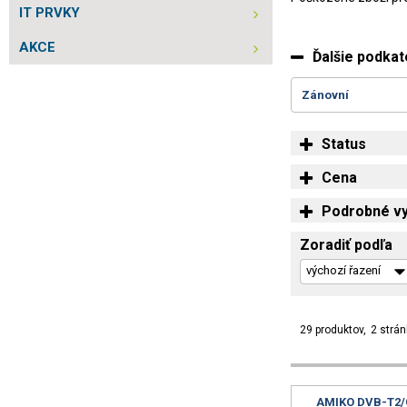
IT PRVKY
AKCE
Ďalšie podkat
Zánovní
Status
Cena
Podrobné vy
Zoradiť podľa
29 produktov
2 strán
AMIKO DVB-T2/C