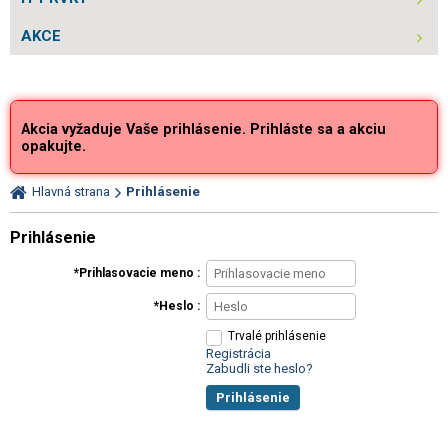
AKCE
Akcia vyžaduje Vaše prihlásenie. Prihláste sa a akciu
opakujte.
Hlavná strana
Prihlásenie
Prihlásenie
Prihlasovacie meno
Heslo
Trvalé prihlásenie
Registrácia
Zabudli ste heslo?
Prihlásenie