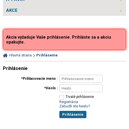
AKCE
Akcia vyžaduje Vaše prihlásenie. Prihláste sa a akciu
opakujte.
Hlavná strana
Prihlásenie
Prihlásenie
Prihlasovacie meno
Heslo
Trvalé prihlásenie
Registrácia
Zabudli ste heslo?
Prihlásenie